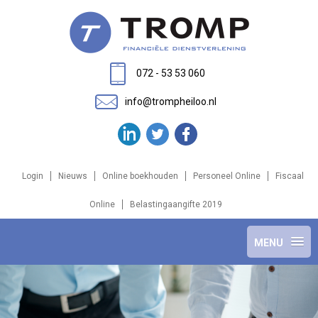
072 - 53 53 060
info@trompheiloo.nl
Login
Nieuws
Online boekhouden
Personeel Online
Fiscaal
Online
Belastingaangifte 2019