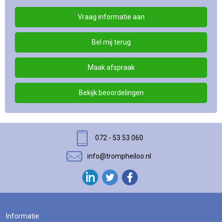
Vraag informatie aan
Bel mij terug
Maak afspraak
Bekijk beoordelingen
072 - 53 53 060
info@trompheiloo.nl
Informatie