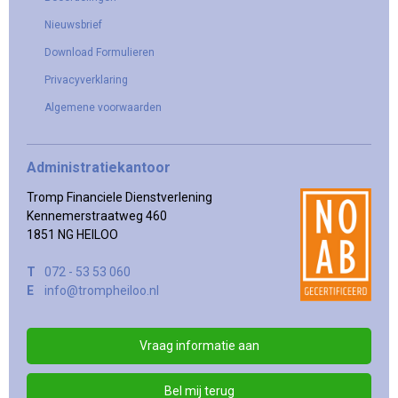
Nieuwsbrief
Download Formulieren
Privacyverklaring
Algemene voorwaarden
Administratiekantoor
Tromp Financiele Dienstverlening
Kennemerstraatweg 460
1851 NG HEILOO
T
072 - 53 53 060
E
info@trompheiloo.nl
Vraag informatie aan
Bel mij terug