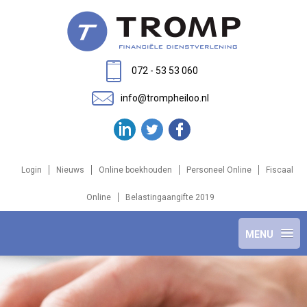
072 - 53 53 060
info@trompheiloo.nl
Login
Nieuws
Online boekhouden
Personeel Online
Fiscaal
Online
Belastingaangifte 2019