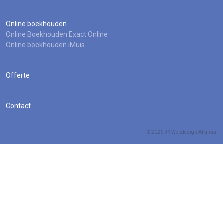
Online boekhouden
Online Boekhouden Exact Online
Online boekhouden iMuis
Offerte
Contact
© 2026 JK
Webdesign Alkmaar