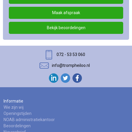
Maak afspraak
Bekijk beoordelingen
072 - 53 53 060
info@trompheiloo.nl
Informatie
Wie zijn wij
Openingstijden
NOAB administratiekantoor
Beoordelingen